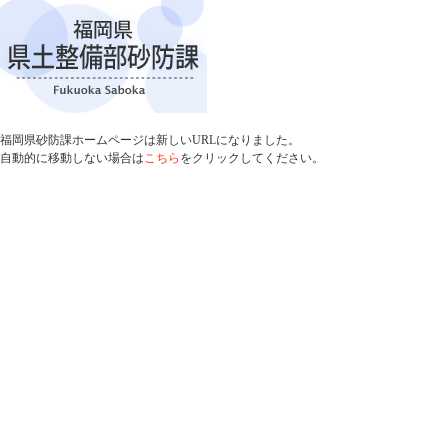
福岡県砂防課ホームページは新しいURLになりました。
自動的に移動しない場合は
こちら
をクリックしてください。